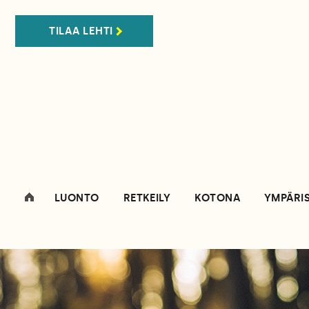
TILAA LEHTI
LUONTO
RETKEILY
KOTONA
YMPÄRI