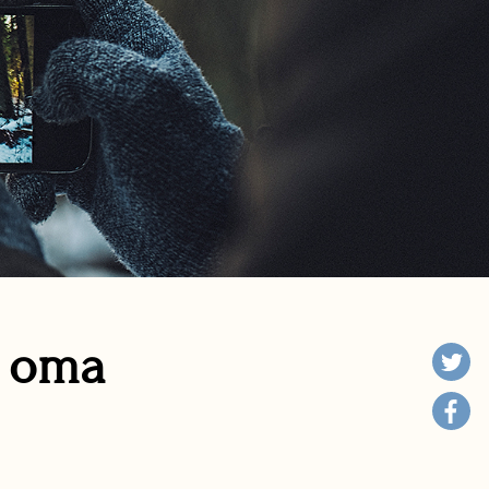
n oma