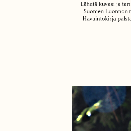
Lähetä kuvasi ja tari
Suomen Luonnon net
Havaintokirja-palst