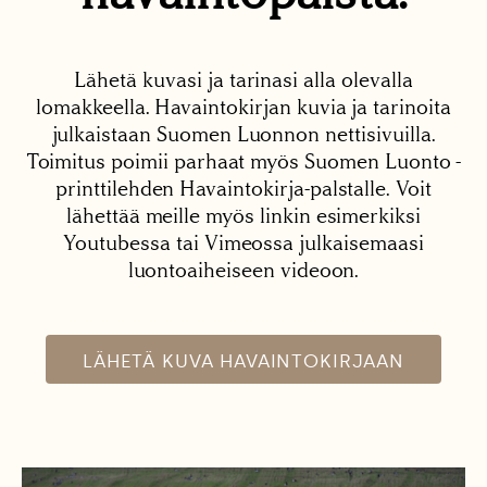
Lähetä kuvasi ja tarinasi alla olevalla
lomakkeella. Havaintokirjan kuvia ja tarinoita
julkaistaan Suomen Luonnon nettisivuilla.
Toimitus poimii parhaat myös Suomen Luonto -
printtilehden Havaintokirja-palstalle. Voit
lähettää meille myös linkin esimerkiksi
Youtubessa tai Vimeossa julkaisemaasi
luontoaiheiseen videoon.
LÄHETÄ KUVA HAVAINTOKIRJAAN