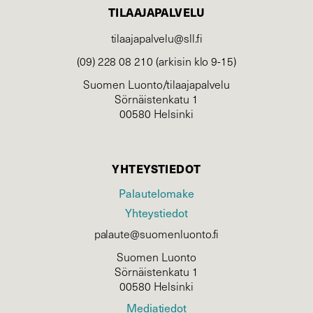
TILAAJAPALVELU
tilaajapalvelu@sll.fi
(09) 228 08 210 (arkisin klo 9-15)
Suomen Luonto/tilaajapalvelu
Sörnäistenkatu 1
00580 Helsinki
YHTEYSTIEDOT
Palautelomake
Yhteystiedot
palaute@suomenluonto.fi
Suomen Luonto
Sörnäistenkatu 1
00580 Helsinki
Mediatiedot