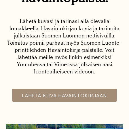
Lähetä kuvasi ja tarinasi alla olevalla
lomakkeella. Havaintokirjan kuvia ja tarinoita
julkaistaan Suomen Luonnon nettisivuilla.
Toimitus poimii parhaat myös Suomen Luonto -
printtilehden Havaintokirja-palstalle. Voit
lähettää meille myös linkin esimerkiksi
Youtubessa tai Vimeossa julkaisemaasi
luontoaiheiseen videoon.
LÄHETÄ KUVA HAVAINTOKIRJAAN