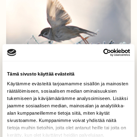
Tämä sivusto käyttää evästeitä
Käytämme evästeitä tarjoamamme sisällön ja mainosten
räätälöimiseen, sosiaalisen median ominaisuuksien
tukemiseen ja kävijämäärämme analysoimiseen. Lisäksi
Lentoon
jaamme sosiaalisen median, mainosalan ja analytiikka-
alan kumppaneillemme tietoja siitä, miten käytät
Pikkuvarpusen ponkaisu lentoon
sivustoamme. Kumppanimme voivat yhdistää näitä
pakkasaamuna.
tietoja muihin tietoihin, joita olet antanut heille tai joita on
kerätty, kun olet käyttänyt heidän palvelujaan.