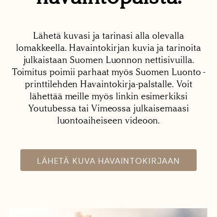
Lähetä kuvasi ja tarinasi alla olevalla
lomakkeella. Havaintokirjan kuvia ja tarinoita
julkaistaan Suomen Luonnon nettisivuilla.
Toimitus poimii parhaat myös Suomen Luonto -
printtilehden Havaintokirja-palstalle. Voit
lähettää meille myös linkin esimerkiksi
Youtubessa tai Vimeossa julkaisemaasi
luontoaiheiseen videoon.
LÄHETÄ KUVA HAVAINTOKIRJAAN