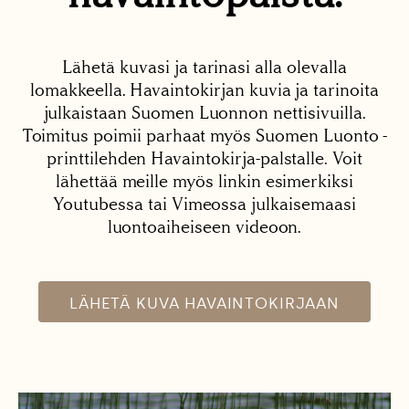
Lähetä kuvasi ja tarinasi alla olevalla
lomakkeella. Havaintokirjan kuvia ja tarinoita
julkaistaan Suomen Luonnon nettisivuilla.
Toimitus poimii parhaat myös Suomen Luonto -
printtilehden Havaintokirja-palstalle. Voit
lähettää meille myös linkin esimerkiksi
Youtubessa tai Vimeossa julkaisemaasi
luontoaiheiseen videoon.
LÄHETÄ KUVA HAVAINTOKIRJAAN