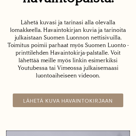
Lähetä kuvasi ja tarinasi alla olevalla
lomakkeella. Havaintokirjan kuvia ja tarinoita
julkaistaan Suomen Luonnon nettisivuilla.
Toimitus poimii parhaat myös Suomen Luonto -
printtilehden Havaintokirja-palstalle. Voit
lähettää meille myös linkin esimerkiksi
Youtubessa tai Vimeossa julkaisemaasi
luontoaiheiseen videoon.
LÄHETÄ KUVA HAVAINTOKIRJAAN