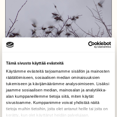
Tämä sivusto käyttää evästeitä
Käytämme evästeitä tarjoamamme sisällön ja mainosten
räätälöimiseen, sosiaalisen median ominaisuuksien
tukemiseen ja kävijämäärämme analysoimiseen. Lisäksi
jaamme sosiaalisen median, mainosalan ja analytiikka-
alan kumppaneillemme tietoja siitä, miten käytät
Lentoon lähtö
sivustoamme. Kumppanimme voivat yhdistää näitä
tietoja muihin tietoihin, joita olet antanut heille tai joita on
Tällainen kuvan saa tilhistä, kun ohi menevä
kerätty, kun olet käyttänyt heidän palvelujaan.