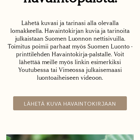
Lähetä kuvasi ja tarinasi alla olevalla
lomakkeella. Havaintokirjan kuvia ja tarinoita
julkaistaan Suomen Luonnon nettisivuilla.
Toimitus poimii parhaat myös Suomen Luonto -
printtilehden Havaintokirja-palstalle. Voit
lähettää meille myös linkin esimerkiksi
Youtubessa tai Vimeossa julkaisemaasi
luontoaiheiseen videoon.
LÄHETÄ KUVA HAVAINTOKIRJAAN