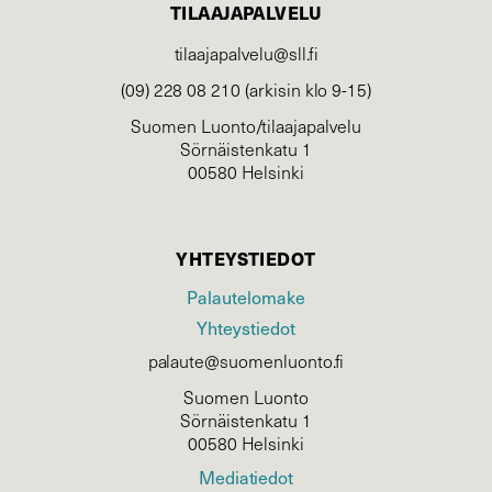
TILAAJAPALVELU
tilaajapalvelu@sll.fi
(09) 228 08 210 (arkisin klo 9-15)
Suomen Luonto/tilaajapalvelu
Sörnäistenkatu 1
00580 Helsinki
YHTEYSTIEDOT
Palautelomake
Yhteystiedot
palaute@suomenluonto.fi
Suomen Luonto
Sörnäistenkatu 1
00580 Helsinki
Mediatiedot