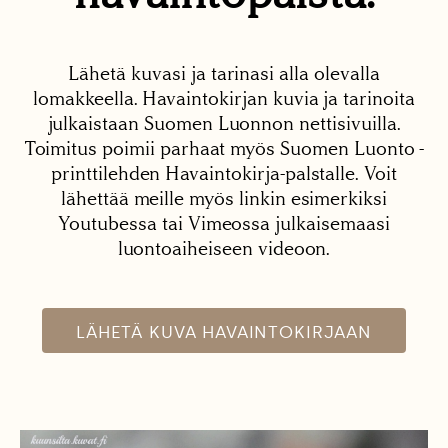
Lähetä kuvasi ja tarinasi alla olevalla
lomakkeella. Havaintokirjan kuvia ja tarinoita
julkaistaan Suomen Luonnon nettisivuilla.
Toimitus poimii parhaat myös Suomen Luonto -
printtilehden Havaintokirja-palstalle. Voit
lähettää meille myös linkin esimerkiksi
Youtubessa tai Vimeossa julkaisemaasi
luontoaiheiseen videoon.
LÄHETÄ KUVA HAVAINTOKIRJAAN