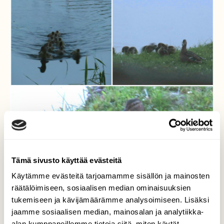
Tämä sivusto käyttää evästeitä
Käytämme evästeitä tarjoamamme sisällön ja mainosten
räätälöimiseen, sosiaalisen median ominaisuuksien
tukemiseen ja kävijämäärämme analysoimiseen. Lisäksi
jaamme sosiaalisen median, mainosalan ja analytiikka-
alan kumppaneillemme tietoja siitä, miten käytät