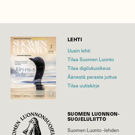
LEHTI
Uusin lehti
Tilaa Suomen Luonto
Tilaa digilukuoikeus
Äänestä parasta juttua
Tilaa uutiskirje
SUOMEN LUONNON­
SUOJELU­LIITTO
Suomen Luonto -lehden