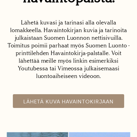
Lähetä kuvasi ja tarinasi alla olevalla
lomakkeella. Havaintokirjan kuvia ja tarinoita
julkaistaan Suomen Luonnon nettisivuilla.
Toimitus poimii parhaat myös Suomen Luonto -
printtilehden Havaintokirja-palstalle. Voit
lähettää meille myös linkin esimerkiksi
Youtubessa tai Vimeossa julkaisemaasi
luontoaiheiseen videoon.
LÄHETÄ KUVA HAVAINTOKIRJAAN