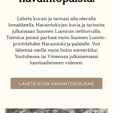
Lähetä kuvasi ja tarinasi alla olevalla
lomakkeella. Havaintokirjan kuvia ja tarinoita
julkaistaan Suomen Luonnon nettisivuilla.
Toimitus poimii parhaat myös Suomen Luonto -
printtilehden Havaintokirja-palstalle. Voit
lähettää meille myös linkin esimerkiksi
Youtubessa tai Vimeossa julkaisemaasi
luontoaiheiseen videoon.
LÄHETÄ KUVA HAVAINTOKIRJAAN