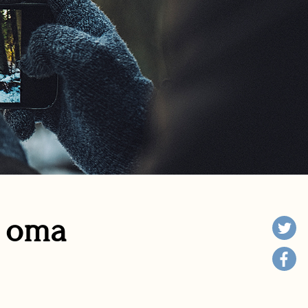
n oma