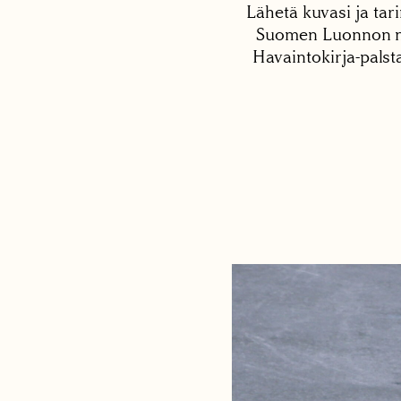
Lähetä kuvasi ja tari
Suomen Luonnon net
Havaintokirja-palst