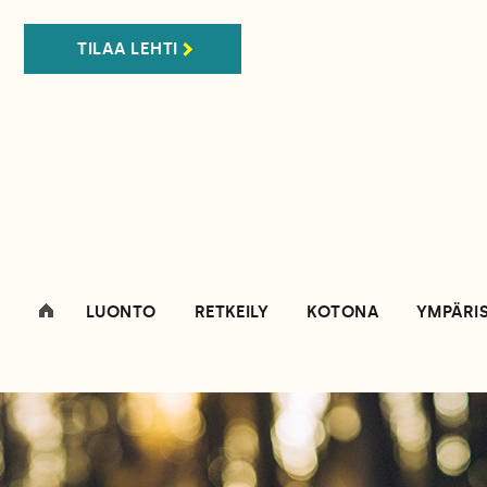
TILAA LEHTI
LUONTO
RETKEILY
KOTONA
YMPÄRI