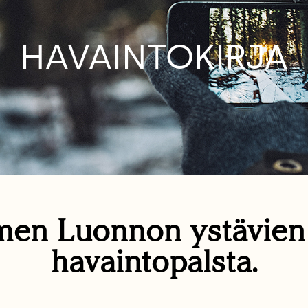
HAVAINTOKIRJA
en Luonnon ystävie
havaintopalsta.