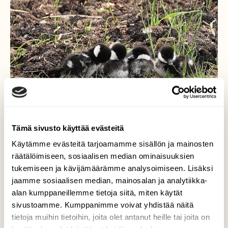
Tämä sivusto käyttää evästeitä
Käytämme evästeitä tarjoamamme sisällön ja mainosten
räätälöimiseen, sosiaalisen median ominaisuuksien
tukemiseen ja kävijämäärämme analysoimiseen. Lisäksi
jaamme sosiaalisen median, mainosalan ja analytiikka-
alan kumppaneillemme tietoja siitä, miten käytät
sivustoamme. Kumppanimme voivat yhdistää näitä
tietoja muihin tietoihin, joita olet antanut heille tai joita on