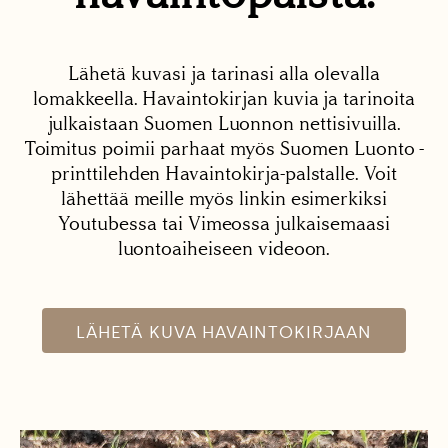
Lähetä kuvasi ja tarinasi alla olevalla
lomakkeella. Havaintokirjan kuvia ja tarinoita
julkaistaan Suomen Luonnon nettisivuilla.
Toimitus poimii parhaat myös Suomen Luonto -
printtilehden Havaintokirja-palstalle. Voit
lähettää meille myös linkin esimerkiksi
Youtubessa tai Vimeossa julkaisemaasi
luontoaiheiseen videoon.
LÄHETÄ KUVA HAVAINTOKIRJAAN