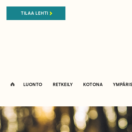
TILAA LEHTI
LUONTO
RETKEILY
KOTONA
YMPÄRI