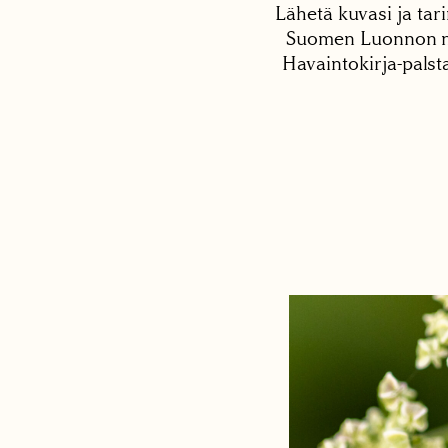
Lähetä kuvasi ja tari
Suomen Luonnon net
Havaintokirja-palst