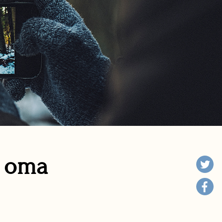
n oma