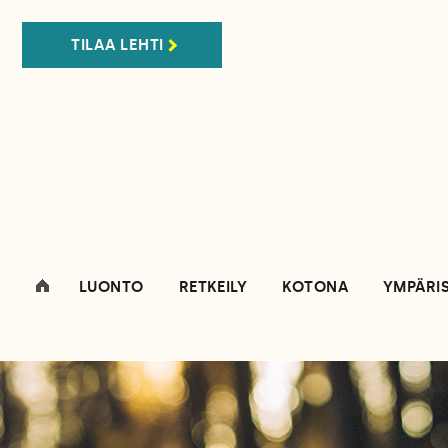
TILAA LEHTI
LUONTO
RETKEILY
KOTONA
YMPÄRI