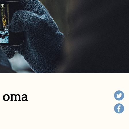
n oma