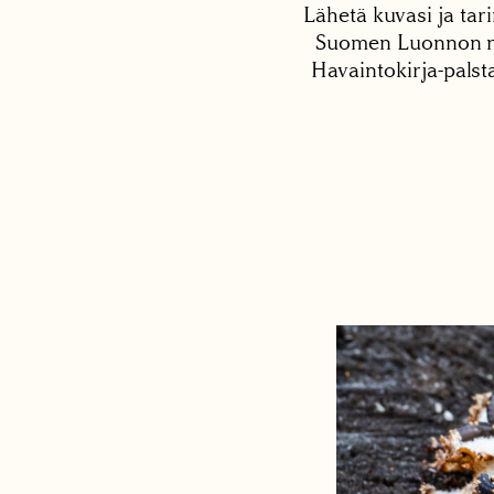
Lähetä kuvasi ja tari
Suomen Luonnon net
Havaintokirja-palst