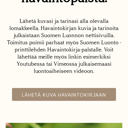
Lähetä kuvasi ja tarinasi alla olevalla
lomakkeella. Havaintokirjan kuvia ja tarinoita
julkaistaan Suomen Luonnon nettisivuilla.
Toimitus poimii parhaat myös Suomen Luonto -
printtilehden Havaintokirja-palstalle. Voit
lähettää meille myös linkin esimerkiksi
Youtubessa tai Vimeossa julkaisemaasi
luontoaiheiseen videoon.
LÄHETÄ KUVA HAVAINTOKIRJAAN