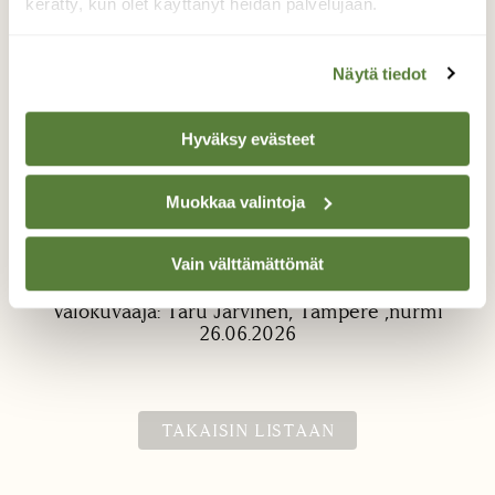
kerätty, kun olet käyttänyt heidän palvelujaan.
Näytä tiedot
Hyväksy evästeet
Leppälintu
Muokkaa valintoja
Leppälintu teki pesän ja poikaset talon
räystääseen
Vain välttämättömät
Valokuvaaja: Taru Järvinen, Tampere ,nurmi
26.06.2026
TAKAISIN LISTAAN