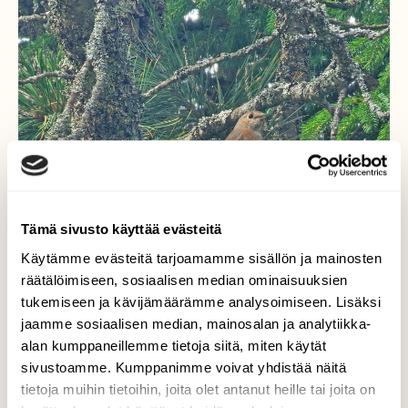
Tämä sivusto käyttää evästeitä
Käytämme evästeitä tarjoamamme sisällön ja mainosten
räätälöimiseen, sosiaalisen median ominaisuuksien
tukemiseen ja kävijämäärämme analysoimiseen. Lisäksi
jaamme sosiaalisen median, mainosalan ja analytiikka-
alan kumppaneillemme tietoja siitä, miten käytät
sivustoamme. Kumppanimme voivat yhdistää näitä
tietoja muihin tietoihin, joita olet antanut heille tai joita on