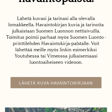
Lähetä kuvasi ja tarinasi alla olevalla
lomakkeella. Havaintokirjan kuvia ja tarinoita
julkaistaan Suomen Luonnon nettisivuilla.
Toimitus poimii parhaat myös Suomen Luonto -
printtilehden Havaintokirja-palstalle. Voit
lähettää meille myös linkin esimerkiksi
Youtubessa tai Vimeossa julkaisemaasi
luontoaiheiseen videoon.
LÄHETÄ KUVA HAVAINTOKIRJAAN