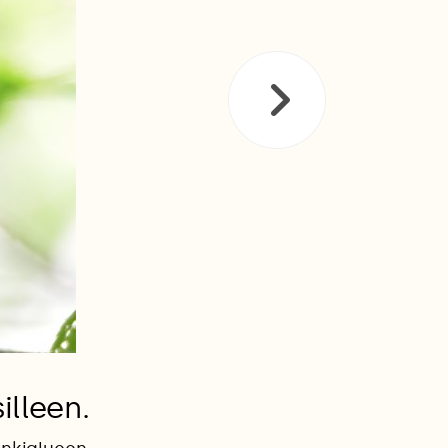
lleen.