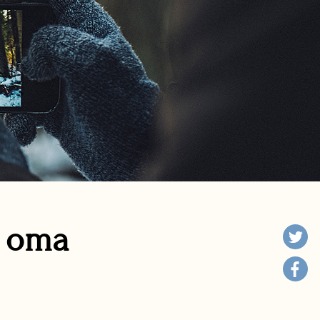
n oma