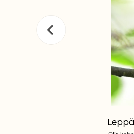
Leppä