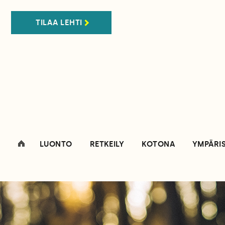
TILAA LEHTI
LUONTO
RETKEILY
KOTONA
YMPÄRI