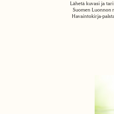
Lähetä kuvasi ja tari
Suomen Luonnon net
Havaintokirja-palst