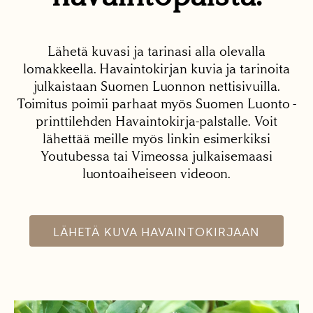
Lähetä kuvasi ja tarinasi alla olevalla
lomakkeella. Havaintokirjan kuvia ja tarinoita
julkaistaan Suomen Luonnon nettisivuilla.
Toimitus poimii parhaat myös Suomen Luonto -
printtilehden Havaintokirja-palstalle. Voit
lähettää meille myös linkin esimerkiksi
Youtubessa tai Vimeossa julkaisemaasi
luontoaiheiseen videoon.
LÄHETÄ KUVA HAVAINTOKIRJAAN