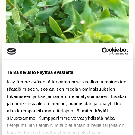
Tämä sivusto käyttää evästeitä
Käytämme evästeitä tarjoamamme sisällön ja mainosten
räätälöimiseen, sosiaalisen median ominaisuuksien
tukemiseen ja kävijämäärämme analysoimiseen. Lisäksi
jaamme sosiaalisen median, mainosalan ja analytiikka-
alan kumppaneillemme tietoja siitä, miten käytät
sivustoamme. Kumppanimme voivat yhdistää näitä
tietoja muihin tietoihin, joita olet antanut heille tai joita on
kerätty, kun olet käyttänyt heidän palvelujaan.