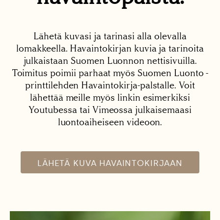
Lähetä kuvasi ja tarinasi alla olevalla
lomakkeella. Havaintokirjan kuvia ja tarinoita
julkaistaan Suomen Luonnon nettisivuilla.
Toimitus poimii parhaat myös Suomen Luonto -
printtilehden Havaintokirja-palstalle. Voit
lähettää meille myös linkin esimerkiksi
Youtubessa tai Vimeossa julkaisemaasi
luontoaiheiseen videoon.
LÄHETÄ KUVA HAVAINTOKIRJAAN