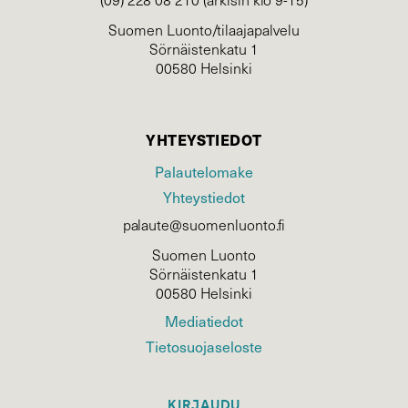
Suomen Luonto/tilaajapalvelu
Sörnäistenkatu 1
00580 Helsinki
YHTEYSTIEDOT
Palautelomake
Yhteystiedot
palaute@suomenluonto.fi
Suomen Luonto
Sörnäistenkatu 1
00580 Helsinki
Mediatiedot
Tietosuojaseloste
KIRJAUDU