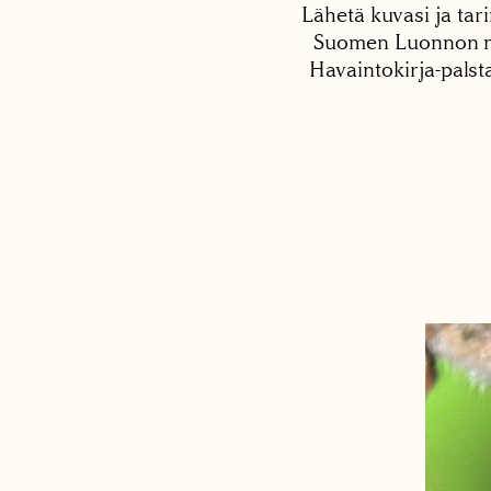
Lähetä kuvasi ja tari
Suomen Luonnon net
Havaintokirja-palst