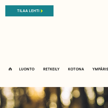
TILAA LEHTI
LUONTO
RETKEILY
KOTONA
YMPÄRI