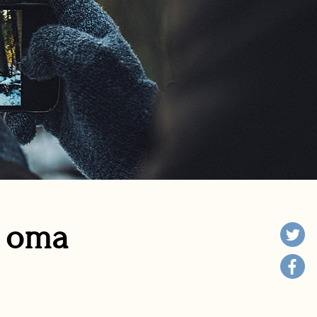
n oma