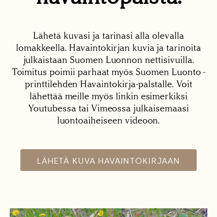
Lähetä kuvasi ja tarinasi alla olevalla
lomakkeella. Havaintokirjan kuvia ja tarinoita
julkaistaan Suomen Luonnon nettisivuilla.
Toimitus poimii parhaat myös Suomen Luonto -
printtilehden Havaintokirja-palstalle. Voit
lähettää meille myös linkin esimerkiksi
Youtubessa tai Vimeossa julkaisemaasi
luontoaiheiseen videoon.
LÄHETÄ KUVA HAVAINTOKIRJAAN