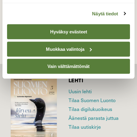
Näytä tiedot
TAKAISIN LISTAAN
Hyväksy evästeet
Muokkaa valintoja
Vain välttämättömät
LEHTI
Uusin lehti
Tilaa Suomen Luonto
Tilaa digilukuoikeus
Äänestä parasta juttua
Tilaa uutiskirje