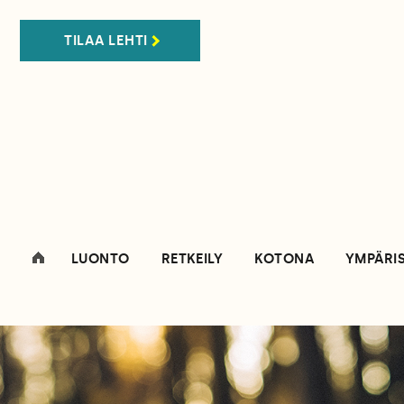
TILAA LEHTI
LUONTO
RETKEILY
KOTONA
YMPÄRI