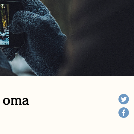
n oma