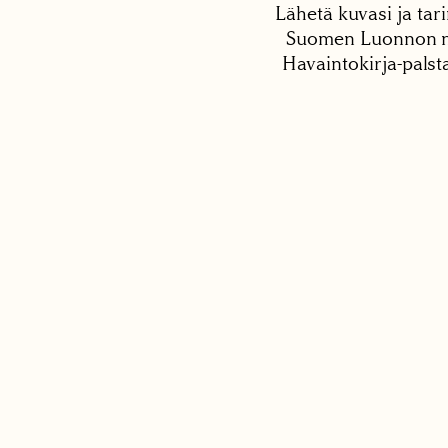
Lähetä kuvasi ja tari
Suomen Luonnon net
Havaintokirja-palst