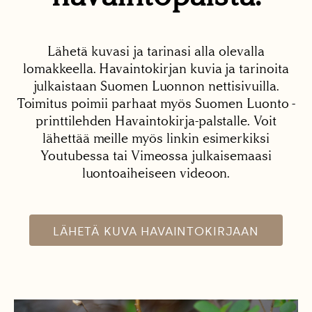
Lähetä kuvasi ja tarinasi alla olevalla
lomakkeella. Havaintokirjan kuvia ja tarinoita
julkaistaan Suomen Luonnon nettisivuilla.
Toimitus poimii parhaat myös Suomen Luonto -
printtilehden Havaintokirja-palstalle. Voit
lähettää meille myös linkin esimerkiksi
Youtubessa tai Vimeossa julkaisemaasi
luontoaiheiseen videoon.
LÄHETÄ KUVA HAVAINTOKIRJAAN