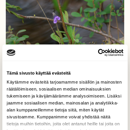
Tämä sivusto käyttää evästeitä
Käytämme evästeitä tarjoamamme sisällön ja mainosten
räätälöimiseen, sosiaalisen median ominaisuuksien
tukemiseen ja kävijämäärämme analysoimiseen. Lisäksi
jaamme sosiaalisen median, mainosalan ja analytiikka-
alan kumppaneillemme tietoja siitä, miten käytät
sivustoamme. Kumppanimme voivat yhdistää näitä
tietoja muihin tietoihin, joita olet antanut heille tai joita on