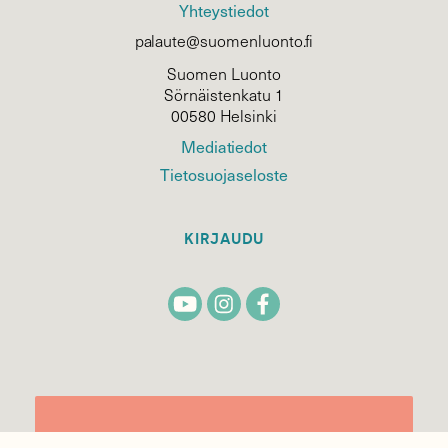
Yhteystiedot
palaute@suomenluonto.fi
Suomen Luonto
Sörnäistenkatu 1
00580 Helsinki
Mediatiedot
Tietosuojaseloste
KIRJAUDU