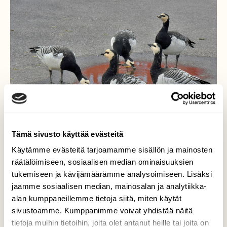
Tämä sivusto käyttää evästeitä
Käytämme evästeitä tarjoamamme sisällön ja mainosten
räätälöimiseen, sosiaalisen median ominaisuuksien
tukemiseen ja kävijämäärämme analysoimiseen. Lisäksi
jaamme sosiaalisen median, mainosalan ja analytiikka-
alan kumppaneillemme tietoja siitä, miten käytät
Liika suola pahasta
sivustoamme. Kumppanimme voivat yhdistää näitä
tietoja muihin tietoihin, joita olet antanut heille tai joita on