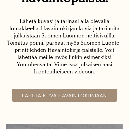
Lähetä kuvasi ja tarinasi alla olevalla
lomakkeella. Havaintokirjan kuvia ja tarinoita
julkaistaan Suomen Luonnon nettisivuilla.
Toimitus poimii parhaat myös Suomen Luonto -
printtilehden Havaintokirja-palstalle. Voit
lähettää meille myös linkin esimerkiksi
Youtubessa tai Vimeossa julkaisemaasi
luontoaiheiseen videoon.
LÄHETÄ KUVA HAVAINTOKIRJAAN