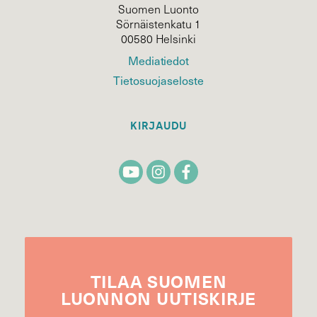
Suomen Luonto
Sörnäistenkatu 1
00580 Helsinki
Mediatiedot
Tietosuojaseloste
KIRJAUDU
TILAA
SUOMEN
LUONNON
UUTIS­KIRJE