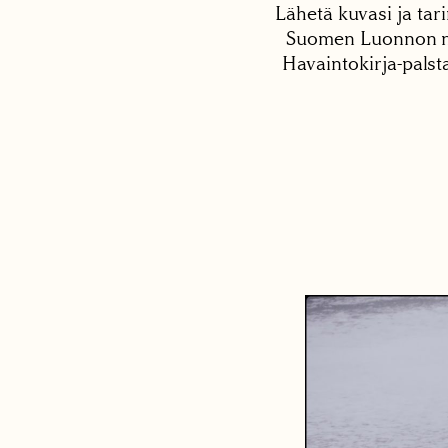
Lähetä kuvasi ja tari
Suomen Luonnon net
Havaintokirja-palst