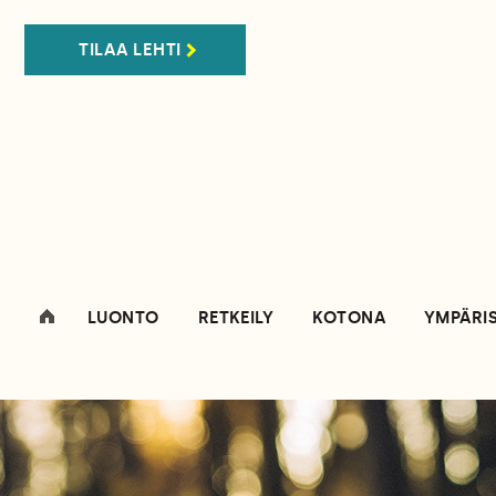
TILAA LEHTI
LUONTO
RETKEILY
KOTONA
YMPÄRI