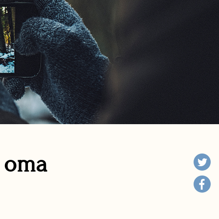
n oma