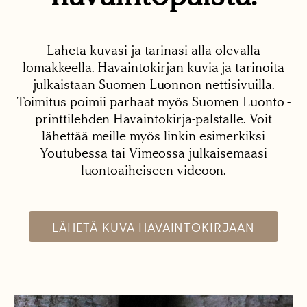
Lähetä kuvasi ja tarinasi alla olevalla
lomakkeella. Havaintokirjan kuvia ja tarinoita
julkaistaan Suomen Luonnon nettisivuilla.
Toimitus poimii parhaat myös Suomen Luonto -
printtilehden Havaintokirja-palstalle. Voit
lähettää meille myös linkin esimerkiksi
Youtubessa tai Vimeossa julkaisemaasi
luontoaiheiseen videoon.
LÄHETÄ KUVA HAVAINTOKIRJAAN