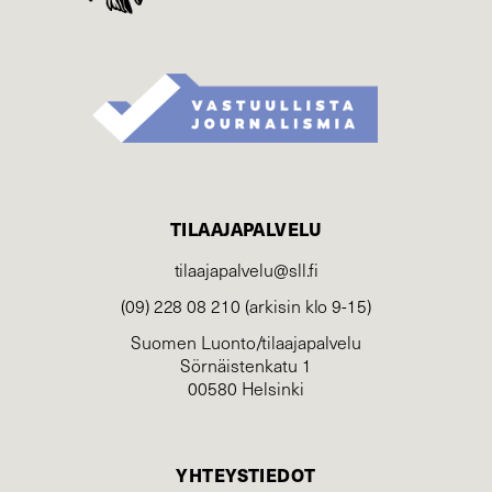
TILAAJAPALVELU
tilaajapalvelu@sll.fi
(09) 228 08 210 (arkisin klo 9-15)
Suomen Luonto/tilaajapalvelu
Sörnäistenkatu 1
00580 Helsinki
YHTEYSTIEDOT