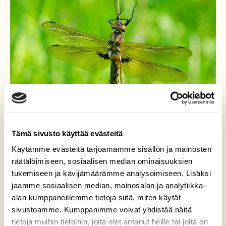
Tämä sivusto käyttää evästeitä
Käytämme evästeitä tarjoamamme sisällön ja mainosten
räätälöimiseen, sosiaalisen median ominaisuuksien
tukemiseen ja kävijämäärämme analysoimiseen. Lisäksi
jaamme sosiaalisen median, mainosalan ja analytiikka-
alan kumppaneillemme tietoja siitä, miten käytät
Liitokorento
sivustoamme. Kumppanimme voivat yhdistää näitä
tietoja muihin tietoihin, joita olet antanut heille tai joita on
Ensin luulin kuvaavani ruskohukankorentoa,