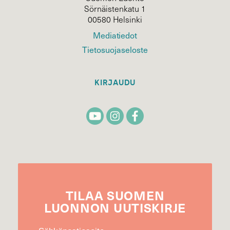
Sörnäistenkatu 1
00580 Helsinki
Mediatiedot
Tietosuojaseloste
KIRJAUDU
TILAA
SUOMEN
LUONNON
UUTIS­KIRJE