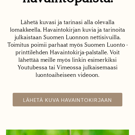
Lähetä kuvasi ja tarinasi alla olevalla
lomakkeella. Havaintokirjan kuvia ja tarinoita
julkaistaan Suomen Luonnon nettisivuilla.
Toimitus poimii parhaat myös Suomen Luonto -
printtilehden Havaintokirja-palstalle. Voit
lähettää meille myös linkin esimerkiksi
Youtubessa tai Vimeossa julkaisemaasi
luontoaiheiseen videoon.
LÄHETÄ KUVA HAVAINTOKIRJAAN