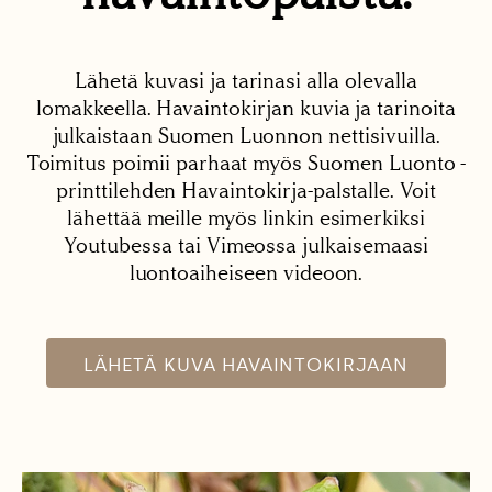
Lähetä kuvasi ja tarinasi alla olevalla
lomakkeella. Havaintokirjan kuvia ja tarinoita
julkaistaan Suomen Luonnon nettisivuilla.
Toimitus poimii parhaat myös Suomen Luonto -
printtilehden Havaintokirja-palstalle. Voit
lähettää meille myös linkin esimerkiksi
Youtubessa tai Vimeossa julkaisemaasi
luontoaiheiseen videoon.
LÄHETÄ KUVA HAVAINTOKIRJAAN