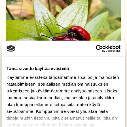
Tämä sivusto käyttää evästeitä
Käytämme evästeitä tarjoamamme sisällön ja mainosten
räätälöimiseen, sosiaalisen median ominaisuuksien
tukemiseen ja kävijämäärämme analysoimiseen. Lisäksi
jaamme sosiaalisen median, mainosalan ja analytiikka-
alan kumppaneillemme tietoja siitä, miten käytät
sivustoamme. Kumppanimme voivat yhdistää näitä
tietoja muihin tietoihin, joita olet antanut heille tai joita on
Liljakukot
kerätty, kun olet käyttänyt heidän palvelujaan.