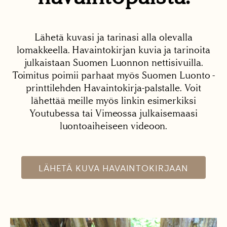
Lähetä kuvasi ja tarinasi alla olevalla
lomakkeella. Havaintokirjan kuvia ja tarinoita
julkaistaan Suomen Luonnon nettisivuilla.
Toimitus poimii parhaat myös Suomen Luonto -
printtilehden Havaintokirja-palstalle. Voit
lähettää meille myös linkin esimerkiksi
Youtubessa tai Vimeossa julkaisemaasi
luontoaiheiseen videoon.
LÄHETÄ KUVA HAVAINTOKIRJAAN