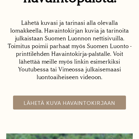
Lähetä kuvasi ja tarinasi alla olevalla
lomakkeella. Havaintokirjan kuvia ja tarinoita
julkaistaan Suomen Luonnon nettisivuilla.
Toimitus poimii parhaat myös Suomen Luonto -
printtilehden Havaintokirja-palstalle. Voit
lähettää meille myös linkin esimerkiksi
Youtubessa tai Vimeossa julkaisemaasi
luontoaiheiseen videoon.
LÄHETÄ KUVA HAVAINTOKIRJAAN