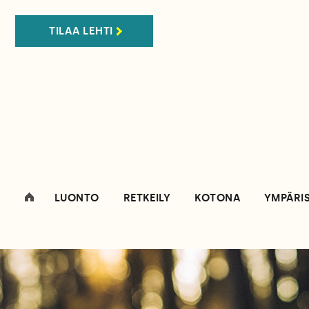
TILAA LEHTI
LUONTO
RETKEILY
KOTONA
YMPÄRI