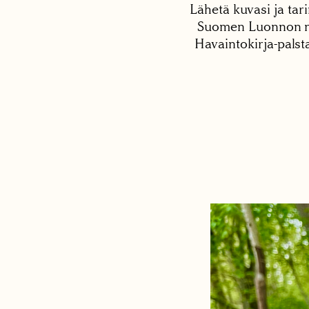
Lähetä kuvasi ja tari
Suomen Luonnon net
Havaintokirja-palst