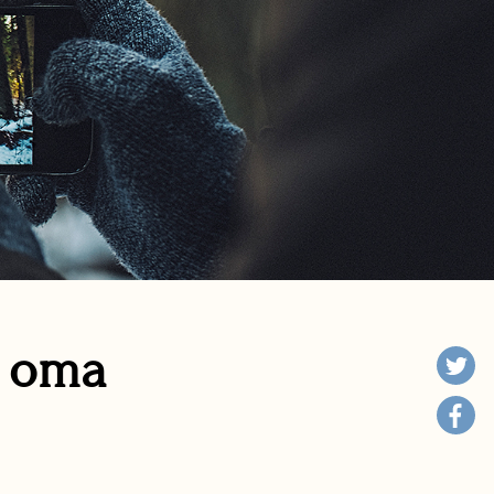
n oma