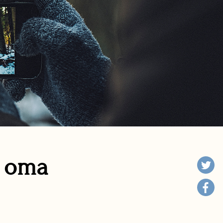
n oma