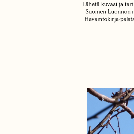
Lähetä kuvasi ja tari
Suomen Luonnon net
Havaintokirja-palst