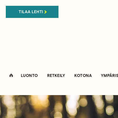
TILAA LEHTI
LUONTO
RETKEILY
KOTONA
YMPÄRI