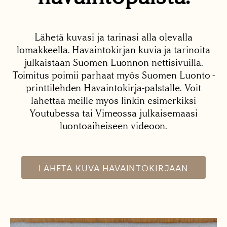
Lähetä kuvasi ja tarinasi alla olevalla
lomakkeella. Havaintokirjan kuvia ja tarinoita
julkaistaan Suomen Luonnon nettisivuilla.
Toimitus poimii parhaat myös Suomen Luonto -
printtilehden Havaintokirja-palstalle. Voit
lähettää meille myös linkin esimerkiksi
Youtubessa tai Vimeossa julkaisemaasi
luontoaiheiseen videoon.
LÄHETÄ KUVA HAVAINTOKIRJAAN