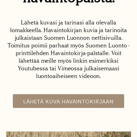
Lähetä kuvasi ja tarinasi alla olevalla
lomakkeella. Havaintokirjan kuvia ja tarinoita
julkaistaan Suomen Luonnon nettisivuilla.
Toimitus poimii parhaat myös Suomen Luonto -
printtilehden Havaintokirja-palstalle. Voit
lähettää meille myös linkin esimerkiksi
Youtubessa tai Vimeossa julkaisemaasi
luontoaiheiseen videoon.
LÄHETÄ KUVA HAVAINTOKIRJAAN