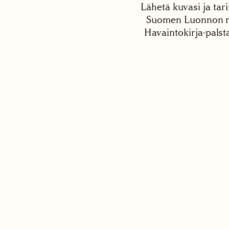
Lähetä kuvasi ja tari
Suomen Luonnon net
Havaintokirja-palst