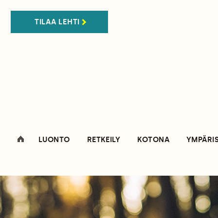
TILAA LEHTI
LUONTO
RETKEILY
KOTONA
YMPÄRI