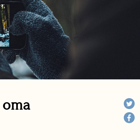
n oma