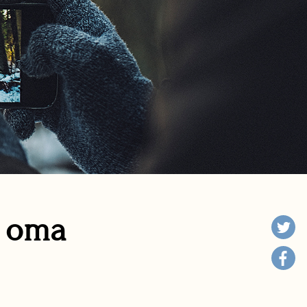
n oma