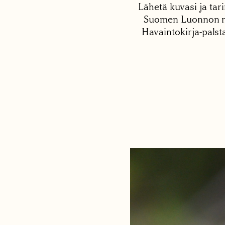
Lähetä kuvasi ja tari
Suomen Luonnon net
Havaintokirja-palst