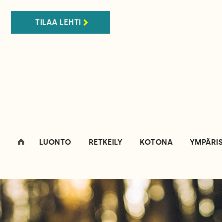
TILAA LEHTI
LUONTO
RETKEILY
KOTONA
YMPÄRI