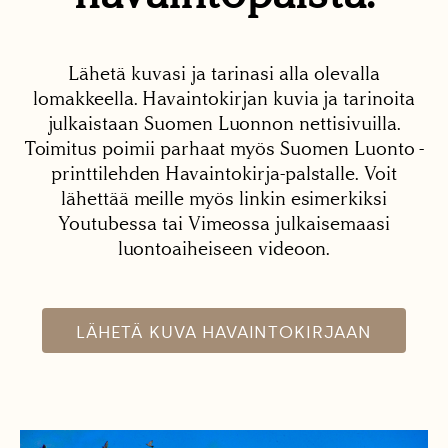
Lähetä kuvasi ja tarinasi alla olevalla
lomakkeella. Havaintokirjan kuvia ja tarinoita
julkaistaan Suomen Luonnon nettisivuilla.
Toimitus poimii parhaat myös Suomen Luonto -
printtilehden Havaintokirja-palstalle. Voit
lähettää meille myös linkin esimerkiksi
Youtubessa tai Vimeossa julkaisemaasi
luontoaiheiseen videoon.
LÄHETÄ KUVA HAVAINTOKIRJAAN