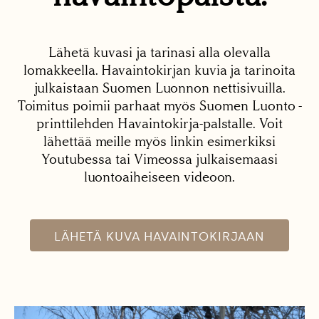
Lähetä kuvasi ja tarinasi alla olevalla
lomakkeella. Havaintokirjan kuvia ja tarinoita
julkaistaan Suomen Luonnon nettisivuilla.
Toimitus poimii parhaat myös Suomen Luonto -
printtilehden Havaintokirja-palstalle. Voit
lähettää meille myös linkin esimerkiksi
Youtubessa tai Vimeossa julkaisemaasi
luontoaiheiseen videoon.
LÄHETÄ KUVA HAVAINTOKIRJAAN