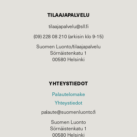
TILAAJAPALVELU
tilaajapalvelu@sll.fi
(09) 228 08 210 (arkisin klo 9-15)
Suomen Luonto/tilaajapalvelu
Sörnäistenkatu 1
00580 Helsinki
YHTEYSTIEDOT
Palautelomake
Yhteystiedot
palaute@suomenluonto.fi
Suomen Luonto
Sörnäistenkatu 1
00580 Helsinki