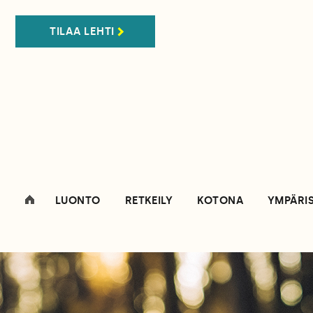
TILAA LEHTI
LUONTO
RETKEILY
KOTONA
YMPÄRI