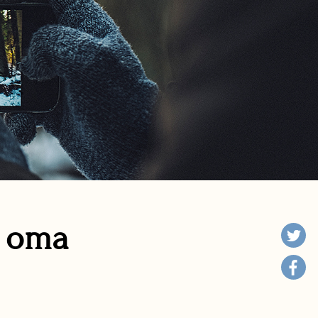
n oma