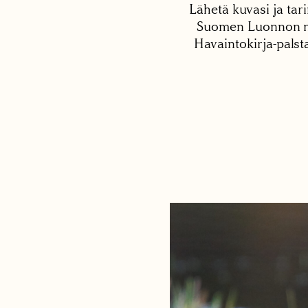
Lähetä kuvasi ja tari
Suomen Luonnon net
Havaintokirja-palst