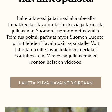
Lähetä kuvasi ja tarinasi alla olevalla
lomakkeella. Havaintokirjan kuvia ja tarinoita
julkaistaan Suomen Luonnon nettisivuilla.
Toimitus poimii parhaat myös Suomen Luonto -
printtilehden Havaintokirja-palstalle. Voit
lähettää meille myös linkin esimerkiksi
Youtubessa tai Vimeossa julkaisemaasi
luontoaiheiseen videoon.
LÄHETÄ KUVA HAVAINTOKIRJAAN