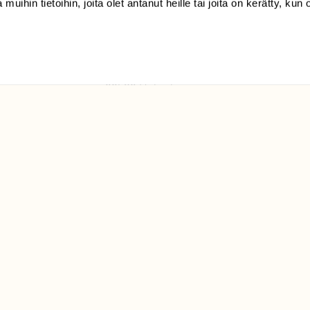
 muihin tietoihin, joita olet antanut heille tai joita on kerätty, kun 
(09) 228 08 210 (arkisin
klo 9-15)
Suomen
Luonto/tilaajapalvelu
Sörnäistenkatu 1
00580 Helsinki
ELU­
YHTEYSTIEDOT
ntaja on
Palautelomake
Yhteystiedot
palaute@suomenluonto.fi
Suomen Luonto
Sörnäistenkatu 1
00580 Helsinki
Mediatiedot
Tietosuojaseloste