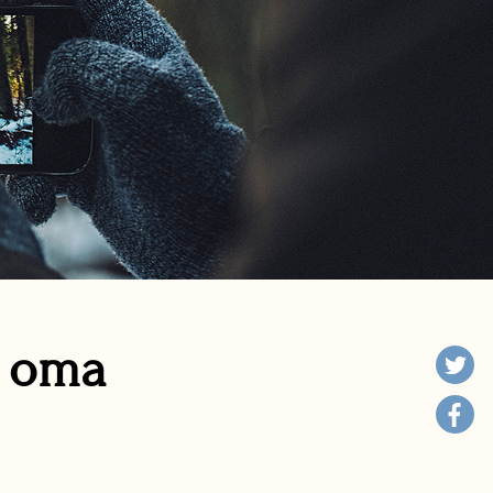
n oma