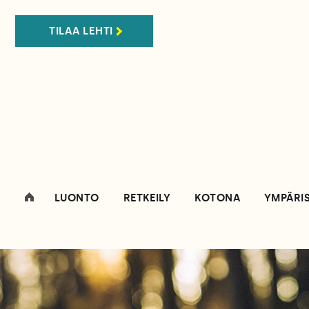
TILAA LEHTI
LUONTO
RETKEILY
KOTONA
YMPÄRI