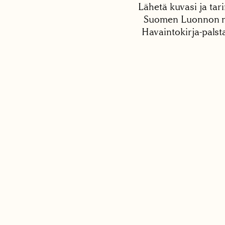
Lähetä kuvasi ja tari
Suomen Luonnon net
Havaintokirja-palst