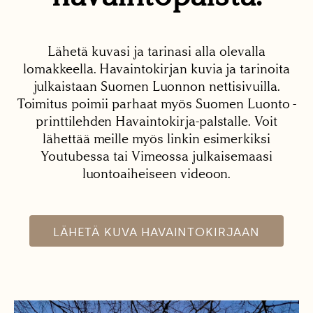
Lähetä kuvasi ja tarinasi alla olevalla
lomakkeella. Havaintokirjan kuvia ja tarinoita
julkaistaan Suomen Luonnon nettisivuilla.
Toimitus poimii parhaat myös Suomen Luonto -
printtilehden Havaintokirja-palstalle. Voit
lähettää meille myös linkin esimerkiksi
Youtubessa tai Vimeossa julkaisemaasi
luontoaiheiseen videoon.
LÄHETÄ KUVA HAVAINTOKIRJAAN