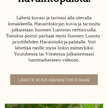
Lähetä kuvasi ja tarinasi alla olevalla
lomakkeella. Havaintokirjan kuvia ja tarinoita
julkaistaan Suomen Luonnon nettisivuilla.
Toimitus poimii parhaat myös Suomen Luonto -
printtilehden Havaintokirja-palstalle. Voit
lähettää meille myös linkin esimerkiksi
Youtubessa tai Vimeossa julkaisemaasi
luontoaiheiseen videoon.
LÄHETÄ KUVA HAVAINTOKIRJAAN