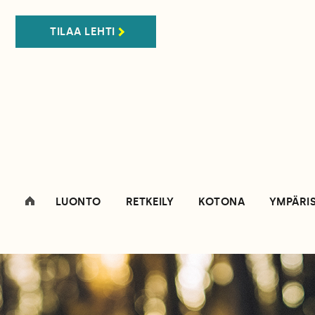
TILAA LEHTI
LUONTO
RETKEILY
KOTONA
YMPÄRI