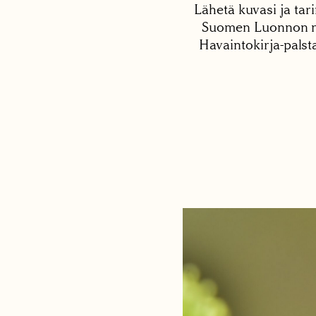
Lähetä kuvasi ja tari
Suomen Luonnon net
Havaintokirja-palst