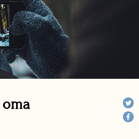
n oma