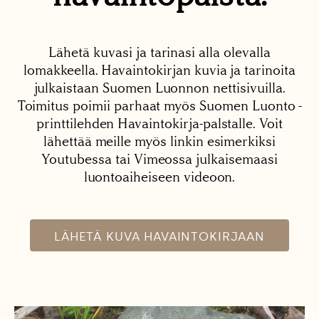
Lähetä kuvasi ja tarinasi alla olevalla
lomakkeella. Havaintokirjan kuvia ja tarinoita
julkaistaan Suomen Luonnon nettisivuilla.
Toimitus poimii parhaat myös Suomen Luonto -
printtilehden Havaintokirja-palstalle. Voit
lähettää meille myös linkin esimerkiksi
Youtubessa tai Vimeossa julkaisemaasi
luontoaiheiseen videoon.
LÄHETÄ KUVA HAVAINTOKIRJAAN