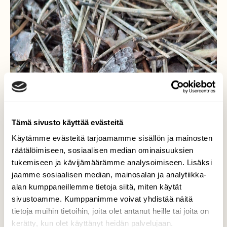
Tämä sivusto käyttää evästeitä
Käytämme evästeitä tarjoamamme sisällön ja mainosten
räätälöimiseen, sosiaalisen median ominaisuuksien
tukemiseen ja kävijämäärämme analysoimiseen. Lisäksi
jaamme sosiaalisen median, mainosalan ja analytiikka-
alan kumppaneillemme tietoja siitä, miten käytät
sivustoamme. Kumppanimme voivat yhdistää näitä
tietoja muihin tietoihin, joita olet antanut heille tai joita on
kerätty, kun olet käyttänyt heidän palvelujaan.