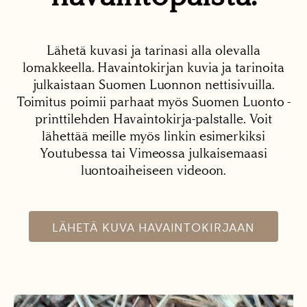
Lähetä kuvasi ja tarinasi alla olevalla
lomakkeella. Havaintokirjan kuvia ja tarinoita
julkaistaan Suomen Luonnon nettisivuilla.
Toimitus poimii parhaat myös Suomen Luonto -
printtilehden Havaintokirja-palstalle. Voit
lähettää meille myös linkin esimerkiksi
Youtubessa tai Vimeossa julkaisemaasi
luontoaiheiseen videoon.
LÄHETÄ KUVA HAVAINTOKIRJAAN