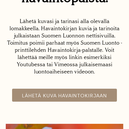
Lähetä kuvasi ja tarinasi alla olevalla
lomakkeella. Havaintokirjan kuvia ja tarinoita
julkaistaan Suomen Luonnon nettisivuilla.
Toimitus poimii parhaat myös Suomen Luonto -
printtilehden Havaintokirja-palstalle. Voit
lähettää meille myös linkin esimerkiksi
Youtubessa tai Vimeossa julkaisemaasi
luontoaiheiseen videoon.
LÄHETÄ KUVA HAVAINTOKIRJAAN