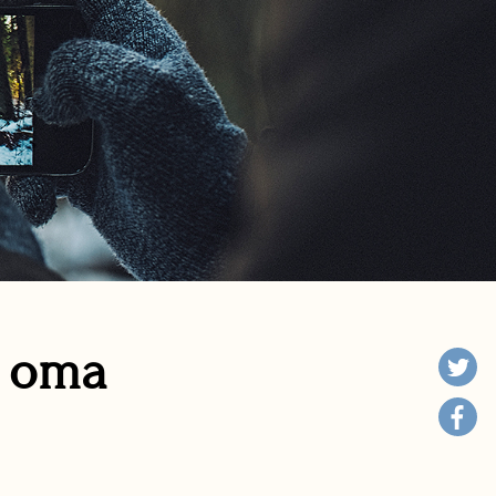
n oma