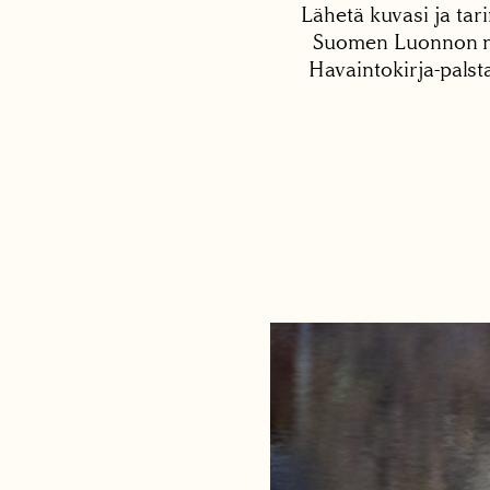
Lähetä kuvasi ja tari
Suomen Luonnon net
Havaintokirja-palst