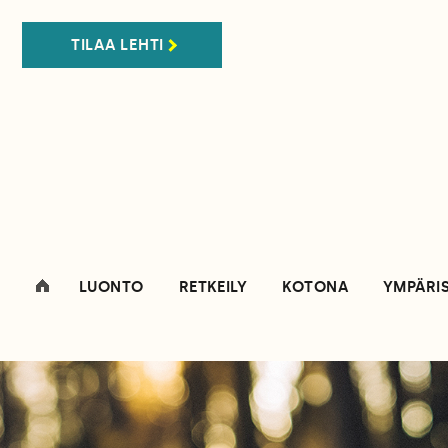
TILAA LEHTI
LUONTO
RETKEILY
KOTONA
YMPÄRI