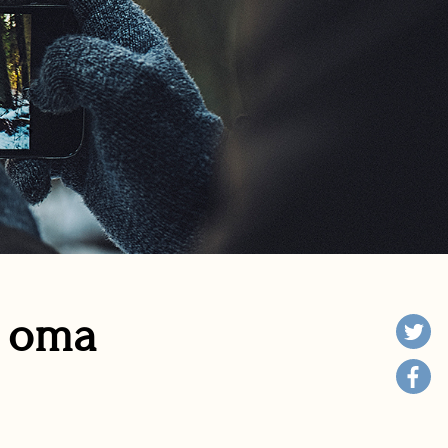
n oma