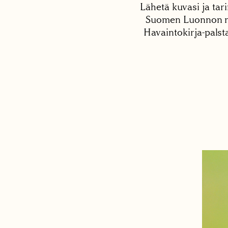
Lähetä kuvasi ja tari
Suomen Luonnon net
Havaintokirja-palst