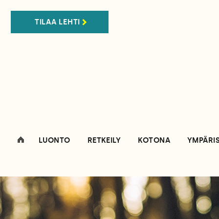
TILAA LEHTI
LUONTO
RETKEILY
KOTONA
YMPÄRI