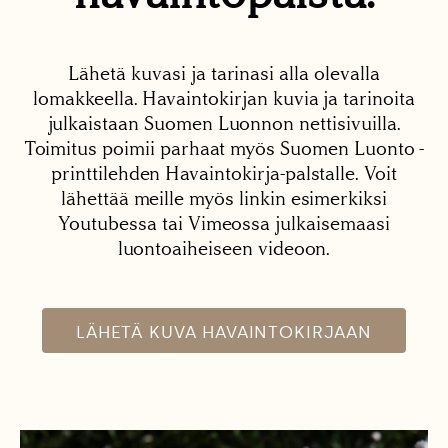
Lähetä kuvasi ja tarinasi alla olevalla
lomakkeella. Havaintokirjan kuvia ja tarinoita
julkaistaan Suomen Luonnon nettisivuilla.
Toimitus poimii parhaat myös Suomen Luonto -
printtilehden Havaintokirja-palstalle. Voit
lähettää meille myös linkin esimerkiksi
Youtubessa tai Vimeossa julkaisemaasi
luontoaiheiseen videoon.
LÄHETÄ KUVA HAVAINTOKIRJAAN